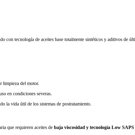
do con tecnología de aceites base totalmente sintéticos y aditivos de úl
r limpieza del motor.
luso en condiciones severas.
 la vida útil de los sistemas de postratamiento.
aria que requieren aceites de
baja viscosidad y tecnología Low SAPS