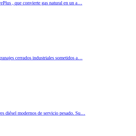
rePlus , que convierte gas natural en un a…
granajes cerrados industriales sometidos a…
ores diésel modernos de servicio pesado. Su…