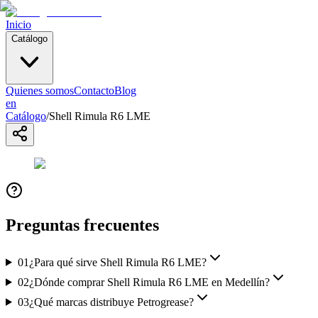
Inicio
Catálogo
Quienes somos
Contacto
Blog
en
Catálogo
/
Shell Rimula R6 LME
Preguntas frecuentes
01
¿Para qué sirve Shell Rimula R6 LME?
02
¿Dónde comprar Shell Rimula R6 LME en Medellín?
03
¿Qué marcas distribuye Petrogrease?