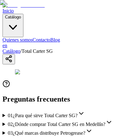
Inicio
Catálogo
Quienes somos
Contacto
Blog
en
Catálogo
/
Total Carter SG
Preguntas frecuentes
01
¿Para qué sirve Total Carter SG?
02
¿Dónde comprar Total Carter SG en Medellín?
03
¿Qué marcas distribuye Petrogrease?