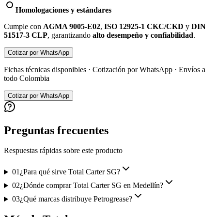
Homologaciones y estándares
Cumple con
AGMA 9005-E02
,
ISO 12925-1 CKC/CKD
y
DIN
51517-3 CLP
, garantizando
alto desempeño y confiabilidad
.
Cotizar por WhatsApp
Fichas técnicas disponibles · Cotización por WhatsApp · Envíos a
todo Colombia
Cotizar por WhatsApp
Preguntas frecuentes
Respuestas rápidas sobre este producto
01
¿Para qué sirve Total Carter SG?
02
¿Dónde comprar Total Carter SG en Medellín?
03
¿Qué marcas distribuye Petrogrease?