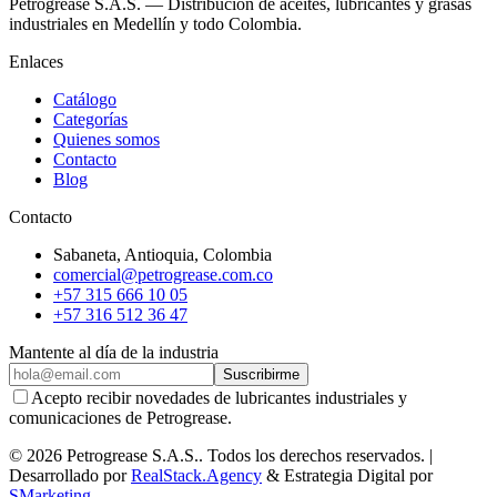
Petrogrease S.A.S. — Distribución de aceites, lubricantes y grasas
industriales en Medellín y todo Colombia.
Enlaces
Catálogo
Categorías
Quienes somos
Contacto
Blog
Contacto
Sabaneta
,
Antioquia
, Colombia
comercial@petrogrease.com.co
+57 315 666 10 05
+57 316 512 36 47
Mantente al día de la industria
Suscribirme
Acepto recibir novedades de lubricantes industriales y
comunicaciones de Petrogrease.
©
2026
Petrogrease S.A.S.
.
Todos los derechos reservados.
|
Desarrollado por
RealStack.Agency
&
Estrategia Digital por
SMarketing