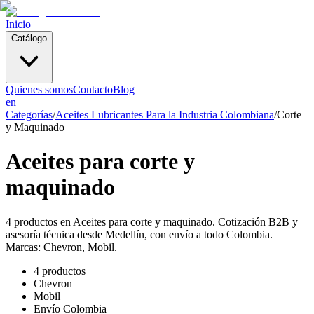
Inicio
Catálogo
Quienes somos
Contacto
Blog
en
Categorías
/
Aceites Lubricantes Para la Industria Colombiana
/
Corte
y Maquinado
Aceites para corte y
maquinado
4 productos en Aceites para corte y maquinado. Cotización B2B y
asesoría técnica desde Medellín, con envío a todo Colombia.
Marcas: Chevron, Mobil.
4 productos
Chevron
Mobil
Envío Colombia