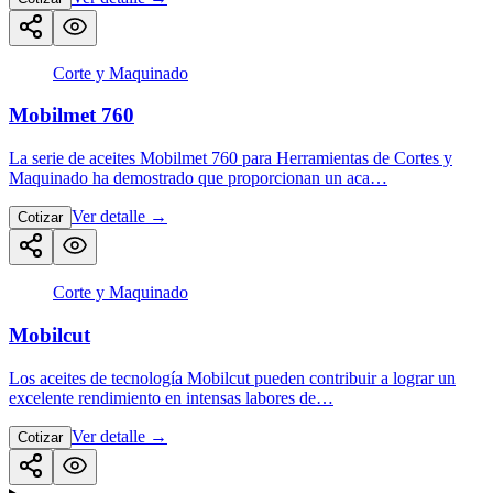
Corte y Maquinado
Mobilmet 760
La serie de aceites Mobilmet 760 para Herramientas de Cortes y
Maquinado ha demostrado que proporcionan un aca…
Ver detalle
→
Cotizar
Corte y Maquinado
Mobilcut
Los aceites de tecnología Mobilcut pueden contribuir a lograr un
excelente rendimiento en intensas labores de…
Ver detalle
→
Cotizar