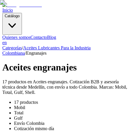
Inicio
Catálogo
Quienes somos
Contacto
Blog
en
Categorías
/
Aceites Lubricantes Para la Industria
Colombiana
/
Engranajes
Aceites engranajes
17 productos en Aceites engranajes. Cotización B2B y asesoría
técnica desde Medellín, con envío a todo Colombia. Marcas: Mobil,
Total, Gulf, Shell.
17 productos
Mobil
Total
Gulf
Envío Colombia
Cotización mismo día