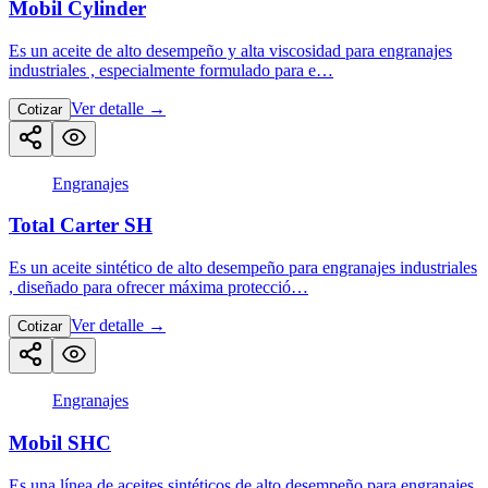
Mobil Cylinder
Es un aceite de alto desempeño y alta viscosidad para engranajes
industriales , especialmente formulado para e…
Ver detalle
→
Cotizar
Engranajes
Total Carter SH
Es un aceite sintético de alto desempeño para engranajes industriales
, diseñado para ofrecer máxima protecció…
Ver detalle
→
Cotizar
Engranajes
Mobil SHC
Es una línea de aceites sintéticos de alto desempeño para engranajes