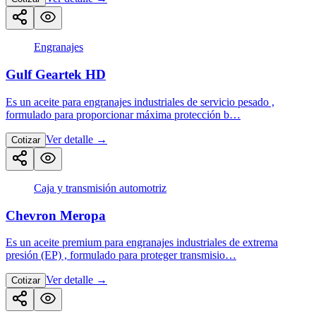
Engranajes
Gulf Geartek HD
Es un aceite para engranajes industriales de servicio pesado ,
formulado para proporcionar máxima protección b…
Ver detalle
→
Cotizar
Caja y transmisión automotriz
Chevron Meropa
Es un aceite premium para engranajes industriales de extrema
presión (EP) , formulado para proteger transmisio…
Ver detalle
→
Cotizar