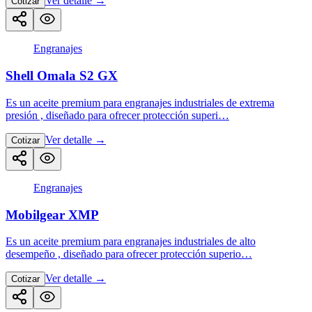
Ver detalle
→
Cotizar
Engranajes
Shell Omala S2 GX
Es un aceite premium para engranajes industriales de extrema
presión , diseñado para ofrecer protección superi…
Ver detalle
→
Cotizar
Engranajes
Mobilgear XMP
Es un aceite premium para engranajes industriales de alto
desempeño , diseñado para ofrecer protección superio…
Ver detalle
→
Cotizar