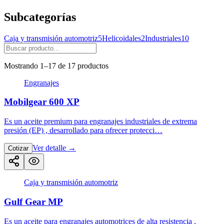
Subcategorías
Caja y transmisión automotriz
5
Helicoidales
2
Industriales
10
Mostrando 1–17 de 17 productos
Engranajes
Mobilgear 600 XP
Es un aceite premium para engranajes industriales de extrema
presión (EP) , desarrollado para ofrecer protecci…
Ver detalle
→
Cotizar
Caja y transmisión automotriz
Gulf Gear MP
Es un aceite para engranajes automotrices de alta resistencia ,