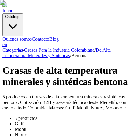
Inicio
Catálogo
Quienes somos
Contacto
Blog
en
Categorías
/
Grasas Para la Industria Colombiana
/
De Alta
Temperatura Minerales y Sintéticas
/
Bentona
Grasas de alta temperatura
minerales y sintéticas bentona
5 productos en Grasas de alta temperatura minerales y sintéticas
bentona. Cotización B2B y asesoría técnica desde Medellín, con
envío a todo Colombia. Marcas: Gulf, Mobil, Nurex, Motorkote.
5 productos
Gulf
Mobil
Nurex