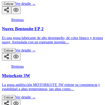
Ver detalle
→
Cotizar
Bentona
Nurex Bentonite EP 2
Es una grasa lubricante de alto desempeño, de color blanco y textura
suave, formulada con un espesante inorgán…
Ver detalle
→
Cotizar
Bentona
Motorkote 3W
La grasa antifricción MOTORKOTE 3W retiene su consistencia y
estabilidad a altas temperaturas, tan altas como…
Ver detalle
→
Cotizar