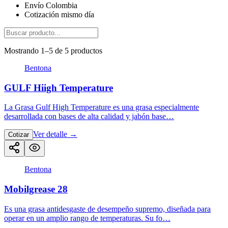
Envío Colombia
Cotización mismo día
Mostrando 1–5 de 5 productos
Bentona
GULF Hiigh Temperature
La Grasa Gulf High Temperature es una grasa especialmente
desarrollada con bases de alta calidad y jabón base…
Ver detalle
→
Cotizar
Bentona
Mobilgrease 28
Es una grasa antidesgaste de desempeño supremo, diseñada para
operar en un amplio rango de temperaturas. Su fo…