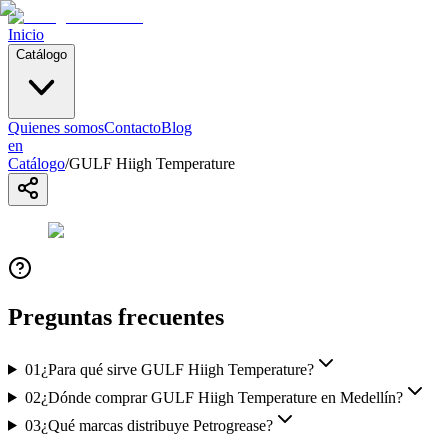
Inicio
Catálogo
Quienes somos
Contacto
Blog
en
Catálogo
/
GULF Hiigh Temperature
Preguntas frecuentes
01
¿Para qué sirve GULF Hiigh Temperature?
02
¿Dónde comprar GULF Hiigh Temperature en Medellín?
03
¿Qué marcas distribuye Petrogrease?