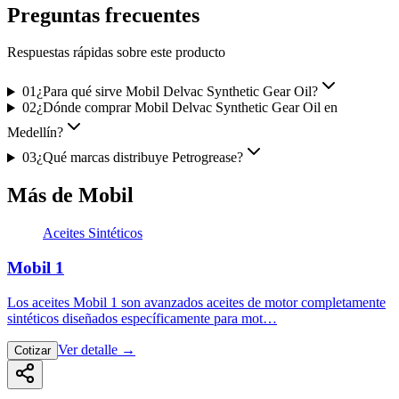
Preguntas frecuentes
Respuestas rápidas sobre este producto
01
¿Para qué sirve Mobil Delvac Synthetic Gear Oil?
02
¿Dónde comprar Mobil Delvac Synthetic Gear Oil en
Medellín?
03
¿Qué marcas distribuye Petrogrease?
Más de Mobil
Aceites Sintéticos
Mobil 1
Los aceites Mobil 1 son avanzados aceites de motor completamente
sintéticos diseñados específicamente para mot…
Ver detalle
→
Cotizar