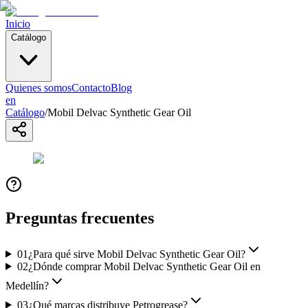
Inicio
Catálogo
Quienes somos
Contacto
Blog
en
Catálogo
/
Mobil Delvac Synthetic Gear Oil
Preguntas frecuentes
01
¿Para qué sirve Mobil Delvac Synthetic Gear Oil?
02
¿Dónde comprar Mobil Delvac Synthetic Gear Oil en
Medellín?
03
¿Qué marcas distribuye Petrogrease?