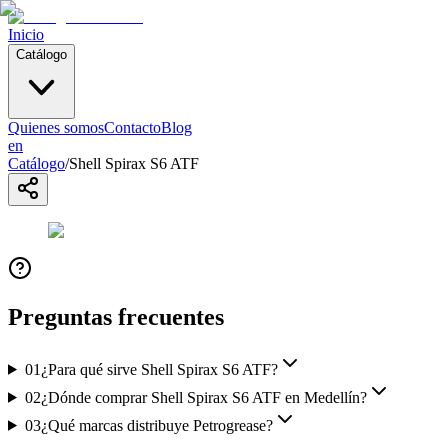
Inicio
Catálogo
Quienes somos
Contacto
Blog
en
Catálogo
/
Shell Spirax S6 ATF
Preguntas frecuentes
01
¿Para qué sirve Shell Spirax S6 ATF?
02
¿Dónde comprar Shell Spirax S6 ATF en Medellín?
03
¿Qué marcas distribuye Petrogrease?