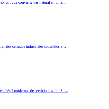
rePlus , que convierte gas natural en un a…
granajes cerrados industriales sometidos a…
ores diésel modernos de servicio pesado. Su…