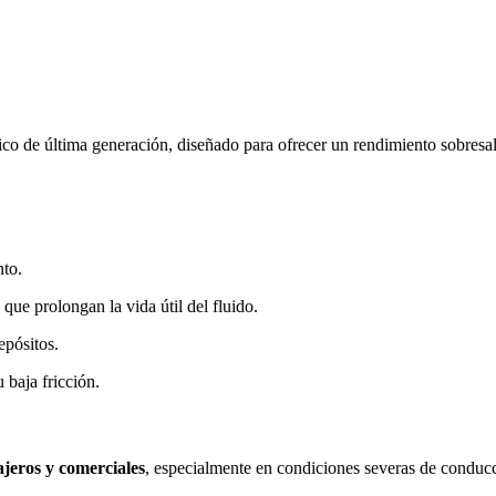
tico de última generación, diseñado para ofrecer un rendimiento sobresa
to.
 que prolongan la vida útil del fluido.
epósitos.
 baja fricción.
ajeros y comerciales
, especialmente en condiciones severas de conduc