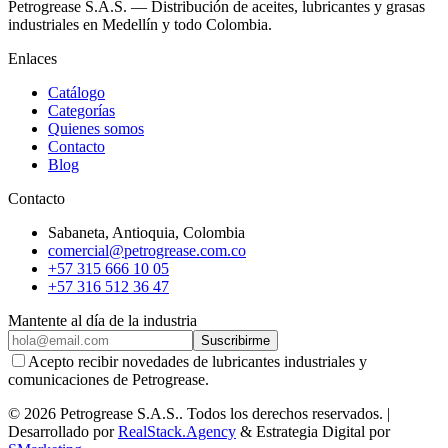
Petrogrease S.A.S. — Distribución de aceites, lubricantes y grasas
industriales en Medellín y todo Colombia.
Enlaces
Catálogo
Categorías
Quienes somos
Contacto
Blog
Contacto
Sabaneta
,
Antioquia
, Colombia
comercial@petrogrease.com.co
+57 315 666 10 05
+57 316 512 36 47
Mantente al día de la industria
Suscribirme
Acepto recibir novedades de lubricantes industriales y
comunicaciones de Petrogrease.
©
2026
Petrogrease S.A.S.
.
Todos los derechos reservados.
|
Desarrollado por
RealStack.Agency
&
Estrategia Digital por