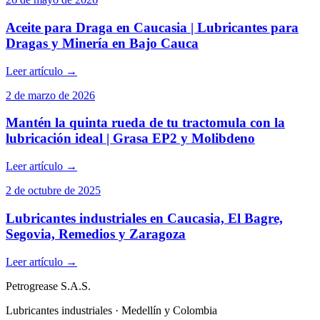
Aceite para Draga en Caucasia | Lubricantes para
Dragas y Minería en Bajo Cauca
Leer artículo
→
2 de marzo de 2026
Mantén la quinta rueda de tu tractomula con la
lubricación ideal | Grasa EP2 y Molibdeno
Leer artículo
→
2 de octubre de 2025
Lubricantes industriales en Caucasia, El Bagre,
Segovia, Remedios y Zaragoza
Leer artículo
→
Petrogrease S.A.S.
Lubricantes industriales · Medellín y Colombia