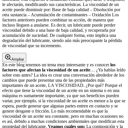
le afectarán, modificando sus características. La viscosidad de un
aceite puede disminuir por: Base de baja calidad – Disolución por
otra sustancia – Acumulación de contaminantes – Oxidación Los
factores anteriores pueden combinar su acción, de manera que
incluso lleguen a anularse. Es decir, un lubricante puede perder
viscosidad debido a una base de baja calidad, y recuperarla por
acumulación de suciedad. De cualquier forma, esto implica una
degradación del lubricante, siendo aún más preocupante la pérdida
de viscosidad que su incremento.
Ampliar
En este blog tenemos un tema muy interesante y es conocer
los
factores que afectan la viscosidad de un aceite
… ¿Ya habías leído
sobre esto antes? La idea es crear una conversación alrededor de los
cambios que puede presentar una de las propiedades más
importantes de un aceite, LA VISCOSIDAD. ¿Por qué? Porque el
efecto que tiene la viscosidad de un aceite en un sistema o en una
máquina es sumamente importante, ya que sus beneficios pueden
variar, por ejemplo, si la viscosidad de un aceite es menor a la que se
espera, puede generar que algunas partes entren en contacto y se
genere desgaste o fricción. Lo más recomendable es que la
viscosidad de un aceite sea constante, pero en muchas ocasiones no
es así, debido a muchas condiciones ambientales que modifican esta
propiedad del lubricante.
Veamos cuáles son:
La composición y la