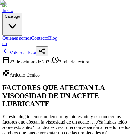
Inicio
Catálogo
Quienes somos
Contacto
Blog
en
Volver al blog
22 de octubre de 2023
2 min de lectura
Artículo técnico
FACTORES QUE AFECTAN LA
VISCOSIDAD DE UN ACEITE
LUBRICANTE
En este blog tenemos un tema muy interesante y es conocer los
factores que afectan la viscosidad de un aceite … ¿Ya habías leído
sobre esto antes? La idea es crear una conversación alrededor de los
cambios que puede presentar una de las propiedades más