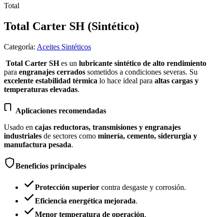
Total
Total Carter SH (Sintético)
Categoría
:
Aceites Sintéticos
Total Carter SH
es un
lubricante sintético de alto rendimiento
para
engranajes cerrados
sometidos a condiciones severas. Su
excelente estabilidad térmica
lo hace ideal para
altas cargas y
temperaturas elevadas
.
Aplicaciones recomendadas
Usado en
cajas reductoras, transmisiones y engranajes
industriales
de sectores como
minería, cemento, siderurgia y
manufactura pesada
.
Beneficios principales
Protección superior
contra desgaste y corrosión.
Eficiencia energética mejorada
.
Menor temperatura de operación
.