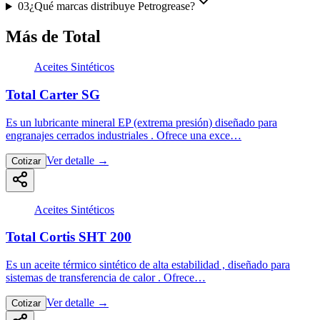
03
¿Qué marcas distribuye Petrogrease?
Más de Total
Aceites Sintéticos
Total Carter SG
Es un lubricante mineral EP (extrema presión) diseñado para
engranajes cerrados industriales . Ofrece una exce…
Ver detalle
→
Cotizar
Aceites Sintéticos
Total Cortis SHT 200
Es un aceite térmico sintético de alta estabilidad , diseñado para
sistemas de transferencia de calor . Ofrece…
Ver detalle
→
Cotizar