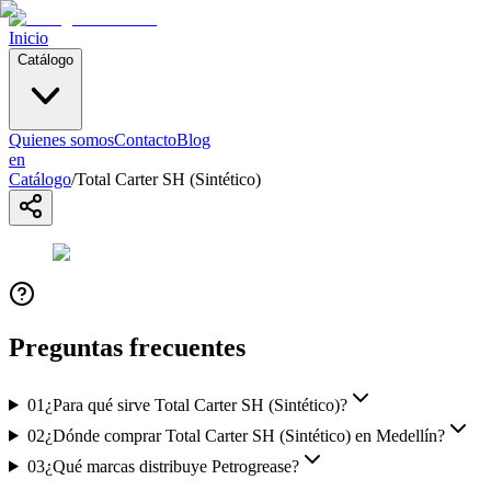
Inicio
Catálogo
Quienes somos
Contacto
Blog
en
Catálogo
/
Total Carter SH (Sintético)
Preguntas frecuentes
01
¿Para qué sirve Total Carter SH (Sintético)?
02
¿Dónde comprar Total Carter SH (Sintético) en Medellín?
03
¿Qué marcas distribuye Petrogrease?