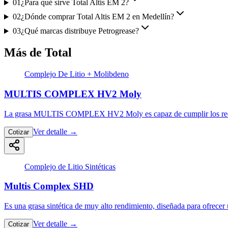
01
¿Para qué sirve Total Altis EM 2?
02
¿Dónde comprar Total Altis EM 2 en Medellín?
03
¿Qué marcas distribuye Petrogrease?
Más de Total
Complejo De Litio + Molibdeno
MULTIS COMPLEX HV2 Moly
La grasa MULTIS COMPLEX HV2 Moly es capaz de cumplir los requer
Ver detalle
→
Cotizar
Complejo de Litio Sintéticas
Multis Complex SHD
Es una grasa sintética de muy alto rendimiento, diseñada para ofrece
Ver detalle
→
Cotizar