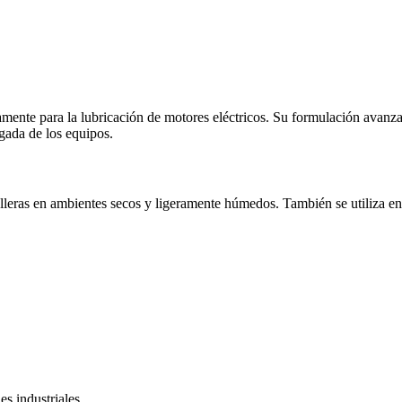
amente para la lubricación de motores eléctricos. Su formulación avan
gada de los equipos.
malleras en ambientes secos y ligeramente húmedos. También se utiliza en
s industriales.