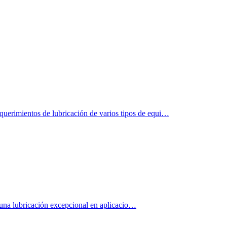
imientos de lubricación de varios tipos de equi…
r una lubricación excepcional en aplicacio…