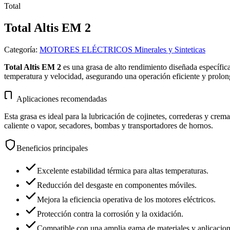
Total
Total Altis EM 2
Categoría
:
MOTORES ELÉCTRICOS Minerales y Sinteticas
Total Altis EM 2
es una grasa de alto rendimiento diseñada específic
temperatura y velocidad, asegurando una operación eficiente y prolon
Aplicaciones recomendadas
Esta grasa es ideal para la lubricación de cojinetes, correderas y cre
caliente o vapor, secadores, bombas y transportadores de hornos.
Beneficios principales
Excelente estabilidad térmica para altas temperaturas.
Reducción del desgaste en componentes móviles.
Mejora la eficiencia operativa de los motores eléctricos.
Protección contra la corrosión y la oxidación.
Compatible con una amplia gama de materiales y aplicacione