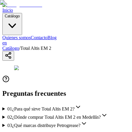
Inicio
Catálogo
Quienes somos
Contacto
Blog
en
Catálogo
/
Total Altis EM 2
Preguntas frecuentes
01
¿Para qué sirve Total Altis EM 2?
02
¿Dónde comprar Total Altis EM 2 en Medellín?
03
¿Qué marcas distribuye Petrogrease?