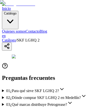
Inicio
Catálogo
Quienes somos
Contacto
Blog
en
Catálogo
/
SKF LGHQ 2
Preguntas frecuentes
01
¿Para qué sirve SKF LGHQ 2?
02
¿Dónde comprar SKF LGHQ 2 en Medellín?
03
¿Qué marcas distribuye Petrogrease?