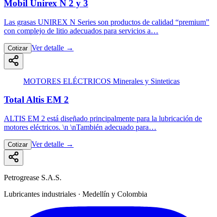
Mobil Unirex N 2 y 3
Las grasas UNIREX N Series son productos de calidad “premium”
con complejo de litio adecuados para servicios a…
Ver detalle
→
Cotizar
MOTORES ELÉCTRICOS Minerales y Sinteticas
Total Altis EM 2
ALTIS EM 2 está diseñado principalmente para la lubricación de
motores eléctricos. \n \nTambién adecuado para…
Ver detalle
→
Cotizar
Petrogrease S.A.S.
Lubricantes industriales · Medellín y Colombia