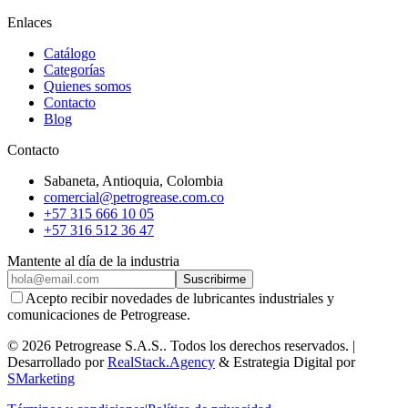
Enlaces
Catálogo
Categorías
Quienes somos
Contacto
Blog
Contacto
Sabaneta
,
Antioquia
, Colombia
comercial@petrogrease.com.co
+57 315 666 10 05
+57 316 512 36 47
Mantente al día de la industria
Suscribirme
Acepto recibir novedades de lubricantes industriales y
comunicaciones de Petrogrease.
©
2026
Petrogrease S.A.S.
.
Todos los derechos reservados.
|
Desarrollado por
RealStack.Agency
&
Estrategia Digital por
SMarketing