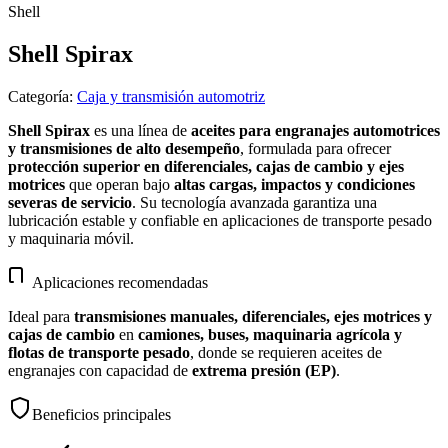
Shell
Shell Spirax
Categoría
:
Caja y transmisión automotriz
Shell Spirax
es una línea de
aceites para engranajes automotrices
y transmisiones de alto desempeño
, formulada para ofrecer
protección superior en diferenciales, cajas de cambio y ejes
motrices
que operan bajo
altas cargas, impactos y condiciones
severas de servicio
. Su tecnología avanzada garantiza una
lubricación estable y confiable en aplicaciones de transporte pesado
y maquinaria móvil.
Aplicaciones recomendadas
Ideal para
transmisiones manuales, diferenciales, ejes motrices y
cajas de cambio
en
camiones, buses, maquinaria agrícola y
flotas de transporte pesado
, donde se requieren aceites de
engranajes con capacidad de
extrema presión (EP)
.
Beneficios principales