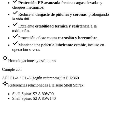
Protección EP avanzada
frente a cargas elevadas y
choques mecánicos.
Reduce el
desgaste de piñones y coronas
, prolongando
la vida útil.
Excelente
estabilidad térmica y resistencia a la
oxidación
.
Protección eficaz contra
corrosión y herrumbre
.
Mantiene una
película lubricante estable
, incluso en
operación severa.
Homologaciones y estándares
Cumple con
API GL-4 / GL-5 (según referencia)
SAE J2360
Referencias relacionadas a la serie Shell Spirax:
Shell Spirax S2 A 80W90
Shell Spirax S2 A 85W140