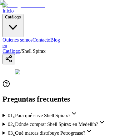
Inicio
Catálogo
Quienes somos
Contacto
Blog
en
Catálogo
/
Shell Spirax
Preguntas frecuentes
01
¿Para qué sirve Shell Spirax?
02
¿Dónde comprar Shell Spirax en Medellín?
03
¿Qué marcas distribuye Petrogrease?