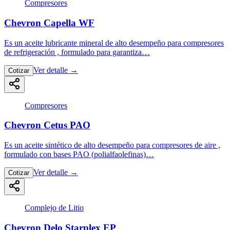
Compresores
Chevron Capella WF
Es un aceite lubricante mineral de alto desempeño para compresores
de refrigeración , formulado para garantiza…
Ver detalle
→
Cotizar
Compresores
Chevron Cetus PAO
Es un aceite sintético de alto desempeño para compresores de aire ,
formulado con bases PAO (polialfaolefinas)…
Ver detalle
→
Cotizar
Complejo de Litio
Chevron Delo Starplex EP