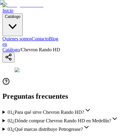
Inicio
Catálogo
Quienes somos
Contacto
Blog
en
Catálogo
/
Chevron Rando HD
Preguntas frecuentes
01
¿Para qué sirve Chevron Rando HD?
02
¿Dónde comprar Chevron Rando HD en Medellín?
03
¿Qué marcas distribuye Petrogrease?