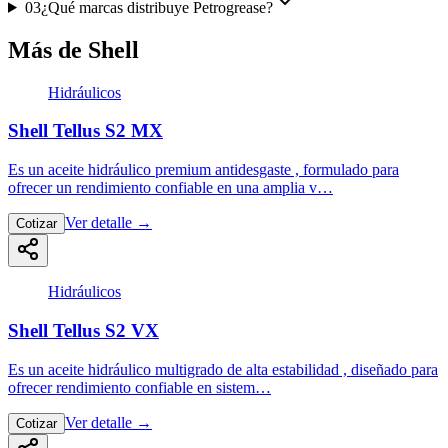
03
¿Qué marcas distribuye Petrogrease?
Más de Shell
Hidráulicos
Shell Tellus S2 MX
Es un aceite hidráulico premium antidesgaste , formulado para
ofrecer un rendimiento confiable en una amplia v…
Ver detalle
→
Cotizar
Hidráulicos
Shell Tellus S2 VX
Es un aceite hidráulico multigrado de alta estabilidad , diseñado para
ofrecer rendimiento confiable en sistem…
Ver detalle
→
Cotizar