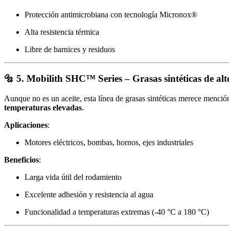
Protección antimicrobiana con tecnología Micronox®
Alta resistencia térmica
Libre de barnices y residuos
🔩 5.
Mobilith SHC™ Series – Grasas sintéticas de al
Aunque no es un aceite, esta línea de grasas sintéticas merece menció
temperaturas elevadas
.
Aplicaciones
:
Motores eléctricos, bombas, hornos, ejes industriales
Beneficios
:
Larga vida útil del rodamiento
Excelente adhesión y resistencia al agua
Funcionalidad a temperaturas extremas (-40 °C a 180 °C)