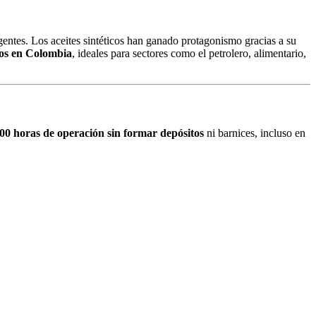
gentes. Los aceites sintéticos han ganado protagonismo gracias a su
dos en Colombia
, ideales para sectores como el petrolero, alimentario,
00 horas de operación sin formar depósitos
ni barnices, incluso en