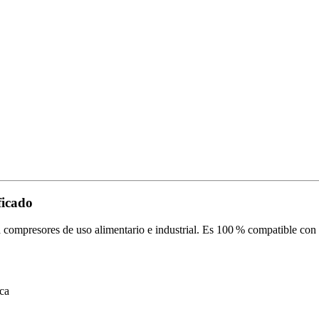
ficado
ra compresores de uso alimentario e industrial. Es 100 % compatible con
ica