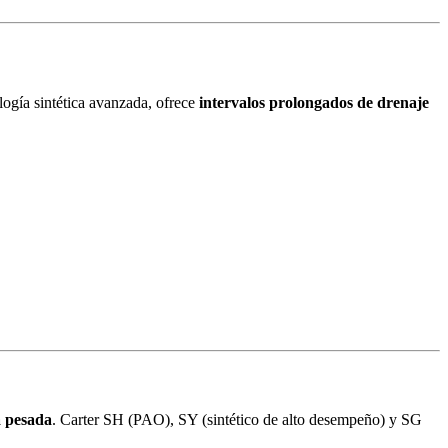
logía sintética avanzada, ofrece
intervalos prolongados de drenaje
a pesada
. Carter SH (PAO), SY (sintético de alto desempeño) y SG