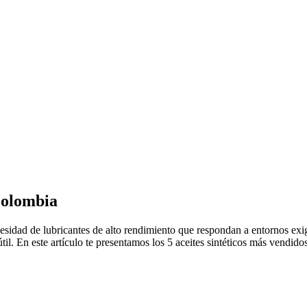
Colombia
esidad de lubricantes de alto rendimiento que respondan a entornos exi
útil. En este artículo te presentamos los 5 aceites sintéticos más vendid