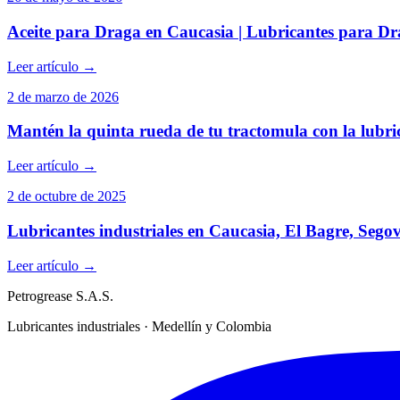
Aceite para Draga en Caucasia | Lubricantes para D
Leer artículo
→
2 de marzo de 2026
Mantén la quinta rueda de tu tractomula con la lubr
Leer artículo
→
2 de octubre de 2025
Lubricantes industriales en Caucasia, El Bagre, Seg
Leer artículo
→
Petrogrease S.A.S.
Lubricantes industriales · Medellín y Colombia