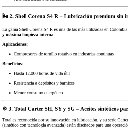
🌬️ 2.
Shell Corena S4 R – Lubricación premium sin i
La gama Shell Corena S4 R es una de las más utilizadas en Colombia pa
y máxima limpieza interna
.
Aplicaciones
:
Compresores de tornillo rotativo en industrias continuas
Beneficios
:
Hasta 12,000 horas de vida útil
Resistencia a depósitos y barnices
Menor consumo energético
⚙️ 3.
Total Carter SH, SY y SG – Aceites sintéticos pa
Total es reconocida por su innovación en lubricación, y su serie Carte
(sintético con tecnología avanzada) están diseñados para una operación