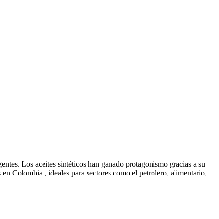
gentes. Los aceites sintéticos han ganado protagonismo gracias a su
os en Colombia , ideales para sectores como el petrolero, alimentario,