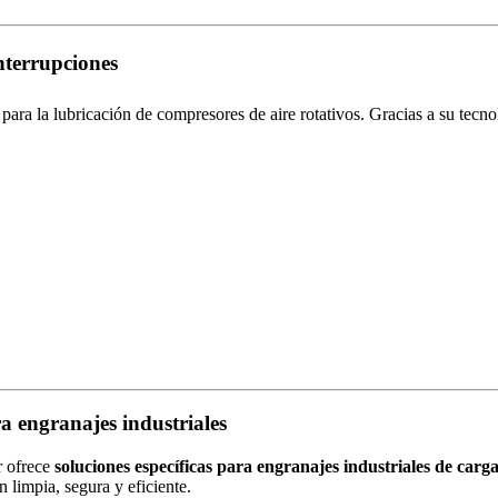
nterrupciones
ra la lubricación de compresores de aire rotativos. Gracias a su tecno
ra engranajes industriales
r ofrece
soluciones específicas para engranajes industriales de carg
 limpia, segura y eficiente.