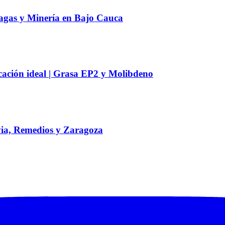
ragas y Minería en Bajo Cauca
icación ideal | Grasa EP2 y Molibdeno
ovia, Remedios y Zaragoza