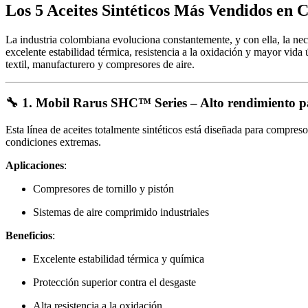
Los 5 Aceites Sintéticos Más Vendidos en 
La industria colombiana evoluciona constantemente, y con ella, la nec
excelente estabilidad térmica, resistencia a la oxidación y mayor vida ú
textil, manufacturero y compresores de aire.
🔧 1.
Mobil Rarus SHC™ Series – Alto rendimiento p
Esta línea de aceites totalmente sintéticos está diseñada para compres
condiciones extremas.
Aplicaciones
:
Compresores de tornillo y pistón
Sistemas de aire comprimido industriales
Beneficios
:
Excelente estabilidad térmica y química
Protección superior contra el desgaste
Alta resistencia a la oxidación