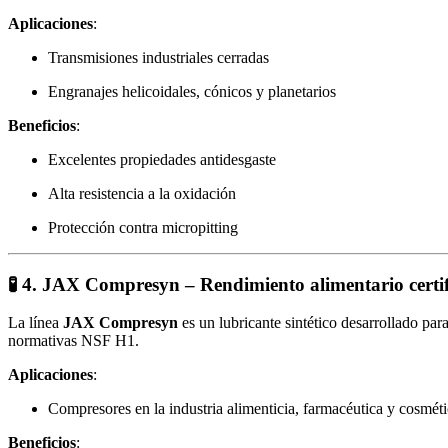
Aplicaciones
:
Transmisiones industriales cerradas
Engranajes helicoidales, cónicos y planetarios
Beneficios
:
Excelentes propiedades antidesgaste
Alta resistencia a la oxidación
Protección contra micropitting
🧪 4.
JAX Compresyn – Rendimiento alimentario certi
La línea
JAX Compresyn
es un lubricante sintético desarrollado pa
normativas NSF H1.
Aplicaciones
:
Compresores en la industria alimenticia, farmacéutica y cosmét
Beneficios
: