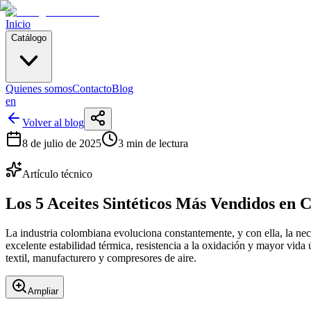
Inicio
Catálogo
Quienes somos
Contacto
Blog
en
Volver al blog
8 de julio de 2025
3 min de lectura
Artículo técnico
Los 5 Aceites Sintéticos Más Vendidos en 
La industria colombiana evoluciona constantemente, y con ella, la nec
excelente estabilidad térmica, resistencia a la oxidación y mayor vida 
textil, manufacturero y compresores de aire.
Ampliar