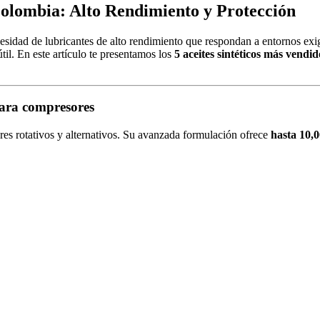
Colombia: Alto Rendimiento y Protección
esidad de lubricantes de alto rendimiento que respondan a entornos exi
til. En este artículo te presentamos los
5 aceites sintéticos más vendi
ara compresores
ores rotativos y alternativos. Su avanzada formulación ofrece
hasta 10,0