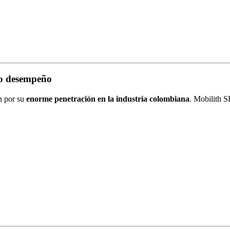
to desempeño
n por su
enorme penetración en la industria colombiana
. Mobilith 