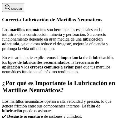
Ampliar
Correcta Lubricación de Martillos Neumáticos
Los
martillos neumáticos
son herramientas esenciales en la
industria de la construcción, minería y perforación. Su correcto
funcionamiento depende en gran medida de una
lubricación
adecuada
, ya que esta reduce el desgaste, mejora la eficiencia y
prolonga la vida útil del equipo.
En este artículo, te explicaremos la
importancia de la lubricación
,
los
tipos de lubricantes recomendados
, la
frecuencia de
aplicación
y los
errores comunes a evitar
para que tus martillos
neumáticos funcionen al máximo rendimiento.
¿Por qué es Importante la Lubricación en
Martillos Neumáticos?
Los martillos neumáticos operan a alta velocidad y presión, lo que
genera fricción entre sus componentes internos. La
falta de
lubricación
puede ocasionar:
✔️
Desgaste prematuro
de pistones y cilindros.