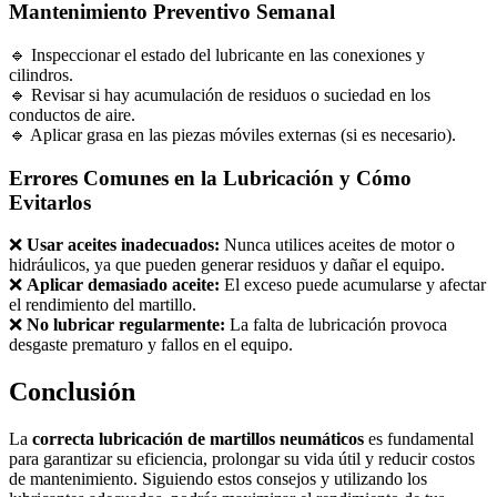
Mantenimiento Preventivo Semanal
🔹 Inspeccionar el estado del lubricante en las conexiones y
cilindros.
🔹 Revisar si hay acumulación de residuos o suciedad en los
conductos de aire.
🔹 Aplicar grasa en las piezas móviles externas (si es necesario).
Errores Comunes en la Lubricación y Cómo
Evitarlos
❌
Usar aceites inadecuados:
Nunca utilices aceites de motor o
hidráulicos, ya que pueden generar residuos y dañar el equipo.
❌
Aplicar demasiado aceite:
El exceso puede acumularse y afectar
el rendimiento del martillo.
❌
No lubricar regularmente:
La falta de lubricación provoca
desgaste prematuro y fallos en el equipo.
Conclusión
La
correcta lubricación de martillos neumáticos
es fundamental
para garantizar su eficiencia, prolongar su vida útil y reducir costos
de mantenimiento. Siguiendo estos consejos y utilizando los