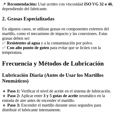
📌
Recomendación:
Usar aceites con viscosidad
ISO VG 32 o 46
,
dependiendo del fabricante.
2. Grasas Especializadas
En algunos casos, se utilizan grasas en componentes externos del
martillo, como el mecanismo de impacto y las conexiones. Estas
grasas deben ser:
✅
Resistentes al agua
y a la contaminación por polvo.
✅
Con alto punto de goteo
para evitar que se licúen con la
temperatura.
Frecuencia y Métodos de Lubricación
Lubricación Diaria (Antes de Usar los Martillos
Neumáticos)
🔹
Paso 1:
Verificar el nivel de aceite en el sistema de lubricación.
🔹
Paso 2:
Aplicar entre
3 y 5 gotas de aceite
neumático en la
entrada de aire antes de encender el martillo.
🔹
Paso 3:
Encender el martillo durante unos segundos para
distribuir el lubricante internamente.