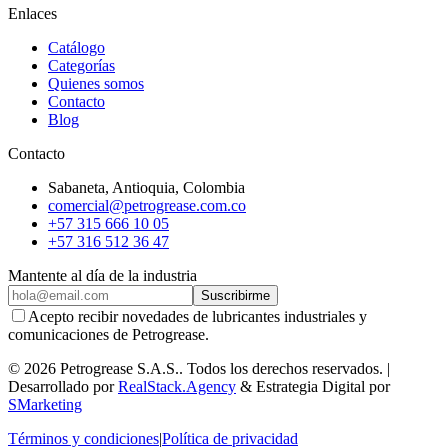
Enlaces
Catálogo
Categorías
Quienes somos
Contacto
Blog
Contacto
Sabaneta
,
Antioquia
, Colombia
comercial@petrogrease.com.co
+57 315 666 10 05
+57 316 512 36 47
Mantente al día de la industria
Suscribirme
Acepto recibir novedades de lubricantes industriales y
comunicaciones de Petrogrease.
©
2026
Petrogrease S.A.S.
.
Todos los derechos reservados.
|
Desarrollado por
RealStack.Agency
&
Estrategia Digital por
SMarketing
Términos y condiciones
|
Política de privacidad