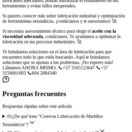
lubricantes adecuados, podrás maximizar el rendimiento de tus
herramientas y evitar fallos inesperados.
Si quieres conocer más sobre lubricación industrial y optimización
de herramientas neumáticas, ¡contáctanos y te asesoramos! 🚀
Si necesitas asesoramiento técnico para elegir el
aceite con la
viscosidad adecuada
, contáctanos. Te ayudamos a optimizar la
lubricación en tus procesos industriales. 🚀
Te brindamos soluciones en el área de lubricación para que
encuentres todo lo que estás buscando. Aquí te brindamos
soluciones que se ajustan a tus problemas. ¡No esperes más!
Llámanos AHORA MISMO. 📞+57 3165123647 📞+57
3156661005 📞604 2884340
Preguntas frecuentes
Respuestas rápidas sobre este artículo
01
¿De qué trata "Correcta Lubricación de Martillos
Neumáticos"?