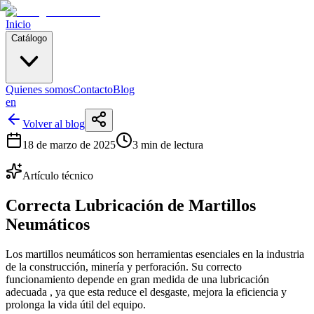
Inicio
Catálogo
Quienes somos
Contacto
Blog
en
Volver al blog
18 de marzo de 2025
3 min de lectura
Artículo técnico
Correcta Lubricación de Martillos
Neumáticos
Los martillos neumáticos son herramientas esenciales en la industria
de la construcción, minería y perforación. Su correcto
funcionamiento depende en gran medida de una lubricación
adecuada , ya que esta reduce el desgaste, mejora la eficiencia y
prolonga la vida útil del equipo.