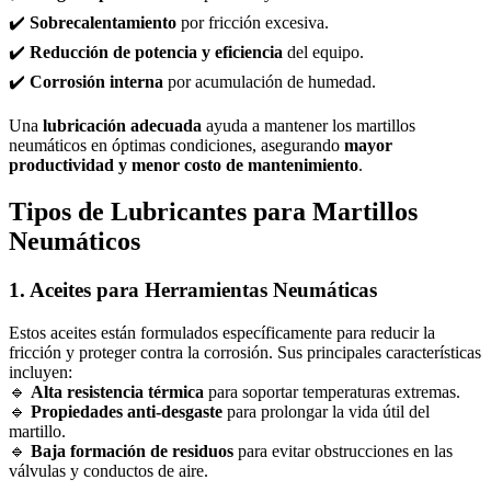
✔️
Sobrecalentamiento
por fricción excesiva.
✔️
Reducción de potencia y eficiencia
del equipo.
✔️
Corrosión interna
por acumulación de humedad.
Una
lubricación adecuada
ayuda a mantener los martillos
neumáticos en óptimas condiciones, asegurando
mayor
productividad y menor costo de mantenimiento
.
Tipos de Lubricantes para Martillos
Neumáticos
1. Aceites para Herramientas Neumáticas
Estos aceites están formulados específicamente para reducir la
fricción y proteger contra la corrosión. Sus principales características
incluyen:
🔹
Alta resistencia térmica
para soportar temperaturas extremas.
🔹
Propiedades anti-desgaste
para prolongar la vida útil del
martillo.
🔹
Baja formación de residuos
para evitar obstrucciones en las
válvulas y conductos de aire.