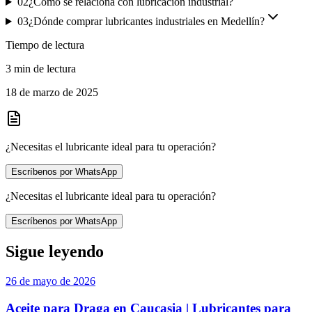
02
¿Cómo se relaciona con lubricación industrial?
03
¿Dónde comprar lubricantes industriales en Medellín?
Tiempo de lectura
3 min de lectura
18 de marzo de 2025
¿Necesitas el lubricante ideal para tu operación?
Escríbenos por WhatsApp
¿Necesitas el lubricante ideal para tu operación?
Escríbenos por WhatsApp
Sigue leyendo
26 de mayo de 2026
Aceite para Draga en Caucasia | Lubricantes para