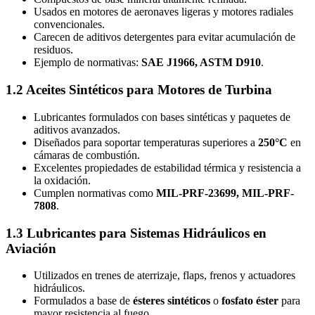
Usados en motores de aeronaves ligeras y motores radiales
convencionales.
Carecen de aditivos detergentes para evitar acumulación de
residuos.
Ejemplo de normativas:
SAE J1966, ASTM D910
.
1.2 Aceites Sintéticos para Motores de Turbina
Lubricantes formulados con bases sintéticas y paquetes de
aditivos avanzados.
Diseñados para soportar temperaturas superiores a
250°C
en
cámaras de combustión.
Excelentes propiedades de estabilidad térmica y resistencia a
la oxidación.
Cumplen normativas como
MIL-PRF-23699, MIL-PRF-
7808
.
1.3 Lubricantes para Sistemas Hidráulicos en
Aviación
Utilizados en trenes de aterrizaje, flaps, frenos y actuadores
hidráulicos.
Formulados a base de
ésteres sintéticos
o
fosfato éster
para
mayor resistencia al fuego.