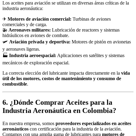
Los aceites para aviación se utilizan en diversas áreas críticas de la
industria aeronáutica:
✈
Motores de aviación comercial:
Turbinas de aviones
comerciales y de carga.
🚁
Aeronaves militares:
Lubricación de reactores y sistemas
hidráulicos en aviones de combate.
🛩
Aviación privada y deportiva:
Motores de pistón en avionetas
y aeronaves ligeras.
🏭
Industria aeroespacial:
Aplicaciones en satélites y sistemas
mecánicos de exploración espacial.
La correcta elección del lubricante impacta directamente en la
vida
útil de los motores, costos de mantenimiento y consumo de
combustible
.
6. ¿Dónde Comprar Aceites para la
Industria Aeronáutica en Colombia?
En nuestra empresa, somos
proveedores especializados en aceites
aeronáuticos
con certificación para la industria de la aviación.
Contamos con una amplia gama de lubricantes para
motores de