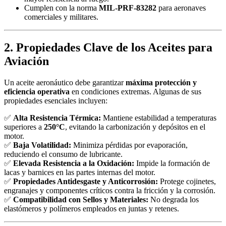
Cumplen con la norma
MIL-PRF-83282
para aeronaves
comerciales y militares.
2. Propiedades Clave de los Aceites para
Aviación
Un aceite aeronáutico debe garantizar
máxima protección y
eficiencia operativa
en condiciones extremas. Algunas de sus
propiedades esenciales incluyen:
✅
Alta Resistencia Térmica:
Mantiene estabilidad a temperaturas
superiores a
250°C
, evitando la carbonización y depósitos en el
motor.
✅
Baja Volatilidad:
Minimiza pérdidas por evaporación,
reduciendo el consumo de lubricante.
✅
Elevada Resistencia a la Oxidación:
Impide la formación de
lacas y barnices en las partes internas del motor.
✅
Propiedades Antidesgaste y Anticorrosión:
Protege cojinetes,
engranajes y componentes críticos contra la fricción y la corrosión.
✅
Compatibilidad con Sellos y Materiales:
No degrada los
elastómeros y polímeros empleados en juntas y retenes.