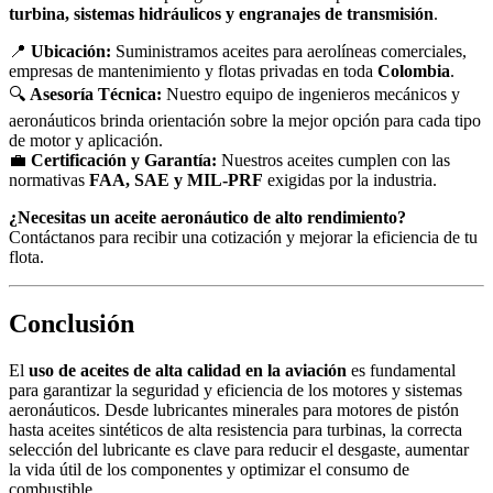
turbina, sistemas hidráulicos y engranajes de transmisión
.
📍
Ubicación:
Suministramos aceites para aerolíneas comerciales,
empresas de mantenimiento y flotas privadas en toda
Colombia
.
🔍
Asesoría Técnica:
Nuestro equipo de ingenieros mecánicos y
aeronáuticos brinda orientación sobre la mejor opción para cada tipo
de motor y aplicación.
💼
Certificación y Garantía:
Nuestros aceites cumplen con las
normativas
FAA, SAE y MIL-PRF
exigidas por la industria.
¿Necesitas un aceite aeronáutico de alto rendimiento?
Contáctanos para recibir una cotización y mejorar la eficiencia de tu
flota.
Conclusión
El
uso de aceites de alta calidad en la aviación
es fundamental
para garantizar la seguridad y eficiencia de los motores y sistemas
aeronáuticos. Desde lubricantes minerales para motores de pistón
hasta aceites sintéticos de alta resistencia para turbinas, la correcta
selección del lubricante es clave para reducir el desgaste, aumentar
la vida útil de los componentes y optimizar el consumo de
combustible.