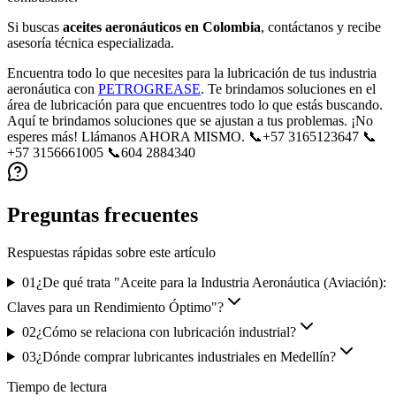
Si buscas
aceites aeronáuticos en Colombia
, contáctanos y recibe
asesoría técnica especializada.
Encuentra todo lo que necesites para la lubricación de tus industria
aeronáutica con
PETROGREASE
. Te brindamos soluciones en el
área de lubricación para que encuentres todo lo que estás buscando.
Aquí te brindamos soluciones que se ajustan a tus problemas. ¡No
esperes más! Llámanos AHORA MISMO. 📞+57 3165123647 📞
+57 3156661005 📞604 2884340
Preguntas frecuentes
Respuestas rápidas sobre este artículo
01
¿De qué trata "Aceite para la Industria Aeronáutica (Aviación):
Claves para un Rendimiento Óptimo"?
02
¿Cómo se relaciona con lubricación industrial?
03
¿Dónde comprar lubricantes industriales en Medellín?
Tiempo de lectura