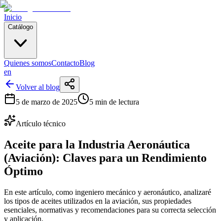
Inicio
Catálogo
Quienes somos
Contacto
Blog
en
Volver al blog
5 de marzo de 2025
5 min de lectura
Artículo técnico
Aceite para la Industria Aeronáutica
(Aviación): Claves para un Rendimiento
Óptimo
En este artículo, como ingeniero mecánico y aeronáutico, analizaré
los tipos de aceites utilizados en la aviación, sus propiedades
esenciales, normativas y recomendaciones para su correcta selección
y aplicación.