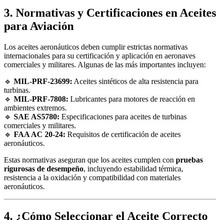
3. Normativas y Certificaciones en Aceites
para Aviación
Los aceites aeronáuticos deben cumplir estrictas normativas
internacionales para su certificación y aplicación en aeronaves
comerciales y militares. Algunas de las más importantes incluyen:
🔹
MIL-PRF-23699:
Aceites sintéticos de alta resistencia para
turbinas.
🔹
MIL-PRF-7808:
Lubricantes para motores de reacción en
ambientes extremos.
🔹
SAE AS5780:
Especificaciones para aceites de turbinas
comerciales y militares.
🔹
FAA AC 20-24:
Requisitos de certificación de aceites
aeronáuticos.
Estas normativas aseguran que los aceites cumplen con
pruebas
rigurosas de desempeño
, incluyendo estabilidad térmica,
resistencia a la oxidación y compatibilidad con materiales
aeronáuticos.
4. ¿Cómo Seleccionar el Aceite Correcto