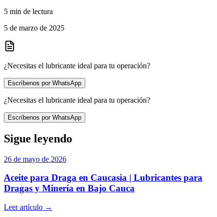
5 min de lectura
5 de marzo de 2025
¿Necesitas el lubricante ideal para tu operación?
Escríbenos por WhatsApp
¿Necesitas el lubricante ideal para tu operación?
Escríbenos por WhatsApp
Sigue leyendo
26 de mayo de 2026
Aceite para Draga en Caucasia | Lubricantes para
Dragas y Minería en Bajo Cauca
Leer artículo
→