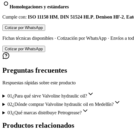
Homologaciones y estándares
Cumple con:
ISO 11158 HM
,
DIN 51524 HLP
,
Denison HF-2
,
Eat
Cotizar por WhatsApp
Fichas técnicas disponibles · Cotización por WhatsApp · Envíos a t
Cotizar por WhatsApp
Preguntas frecuentes
Respuestas rápidas sobre este producto
01
¿Para qué sirve Valvoline hydraulic oil?
02
¿Dónde comprar Valvoline hydraulic oil en Medellín?
03
¿Qué marcas distribuye Petrogrease?
Productos relacionados