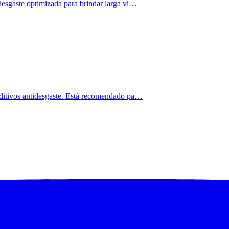
idesgaste optimizada para brindar larga vi…
 aditivos antidesgaste. Está recomendado pa…