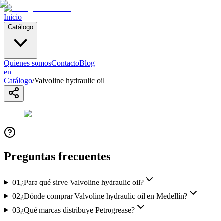
Inicio
Catálogo
Quienes somos
Contacto
Blog
en
Catálogo
/
Valvoline hydraulic oil
Preguntas frecuentes
01
¿Para qué sirve Valvoline hydraulic oil?
02
¿Dónde comprar Valvoline hydraulic oil en Medellín?
03
¿Qué marcas distribuye Petrogrease?