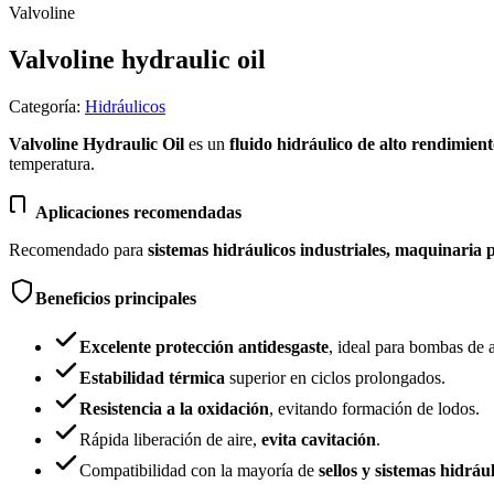
Valvoline
Valvoline hydraulic oil
Categoría
:
Hidráulicos
Valvoline Hydraulic Oil
es un
fluido hidráulico de alto rendimien
temperatura.
Aplicaciones recomendadas
Recomendado para
sistemas hidráulicos industriales, maquinaria 
Beneficios principales
Excelente protección antidesgaste
, ideal para bombas de a
Estabilidad térmica
superior en ciclos prolongados.
Resistencia a la oxidación
, evitando formación de lodos.
Rápida liberación de aire,
evita cavitación
.
Compatibilidad con la mayoría de
sellos y sistemas hidráu