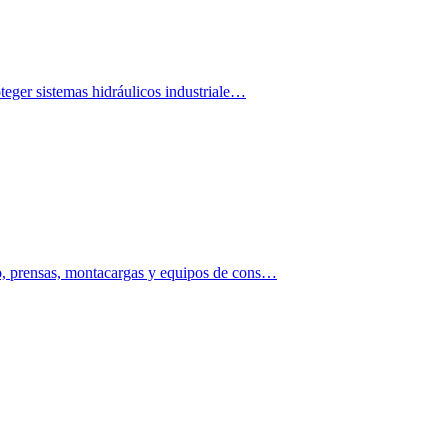
oteger sistemas hidráulicos industriale…
to, prensas, montacargas y equipos de cons…