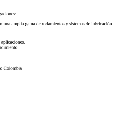
gaciones:
n una amplia gama de rodamientos y sistemas de lubricación.
 aplicaciones.
ndimiento.
odo Colombia