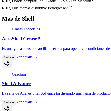
02
¿Dónde comprar Shell Gadus S3 V460 en Medellín?
03
¿Qué marcas distribuye Petrogrease?
Más de Shell
Grasas Especiales
AeroShell Grease 5
Es una grasa a base de arcilla diseñada para operar en condiciones d
Ver detalle
→
Cotizar
Gasolina
Shell Advance
La serie de Aceites Shell Advance ha diseñado una gama de productos 
Ver detalle
→
Cotizar