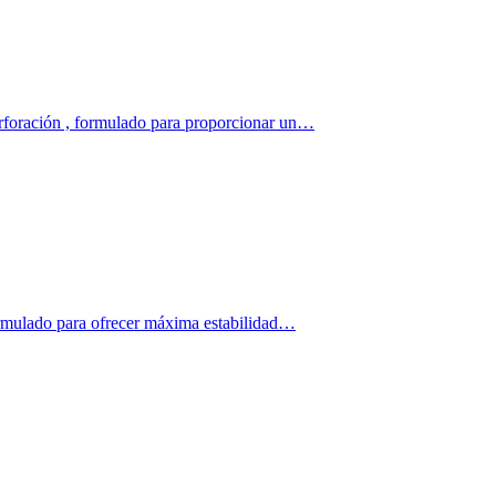
erforación , formulado para proporcionar un…
formulado para ofrecer máxima estabilidad…