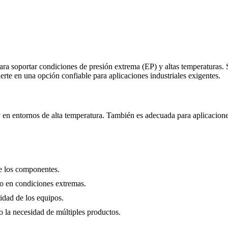
ara soportar condiciones de presión extrema (EP) y altas temperaturas. 
erte en una opción confiable para aplicaciones industriales exigentes.
 en entornos de alta temperatura. También es adecuada para aplicacione
de los componentes.
to en condiciones extremas.
ridad de los equipos.
do la necesidad de múltiples productos.