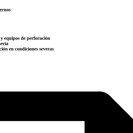
ternos
y equipos de perforación
nería
ación en condiciones severas