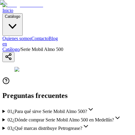
Inicio
Catálogo
Quienes somos
Contacto
Blog
en
Catálogo
/
Serie Mobil Almo 500
Preguntas frecuentes
01
¿Para qué sirve Serie Mobil Almo 500?
02
¿Dónde comprar Serie Mobil Almo 500 en Medellín?
03
¿Qué marcas distribuye Petrogrease?