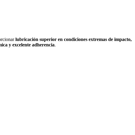
orcionar
lubricación superior en condiciones extremas de impacto,
rmica y excelente adherencia
.