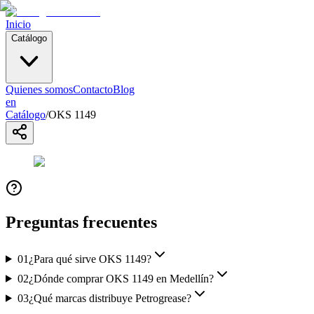
Inicio
Catálogo
Quienes somos
Contacto
Blog
en
Catálogo
/
OKS 1149
Preguntas frecuentes
01
¿Para qué sirve OKS 1149?
02
¿Dónde comprar OKS 1149 en Medellín?
03
¿Qué marcas distribuye Petrogrease?