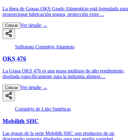
La línea de Grasas OKS Grado Alimenticio está formulada para
proporcionar lubricación segura, protección extre…
Ver detalle
→
Cotizar
Sulfonato Complejo Aluminio
OKS 476
La Grasa OKS 476 es una grasa multiuso de alto rendimiento,
diseñada específicamente para la industria aliment…
Ver detalle
→
Cotizar
Complejo de Litio Sintéticas
Mobilith SHC
Las grasas de la serie Mobilith SHC son productos de un
desempeño superior diseñadas para una amplia variedad…