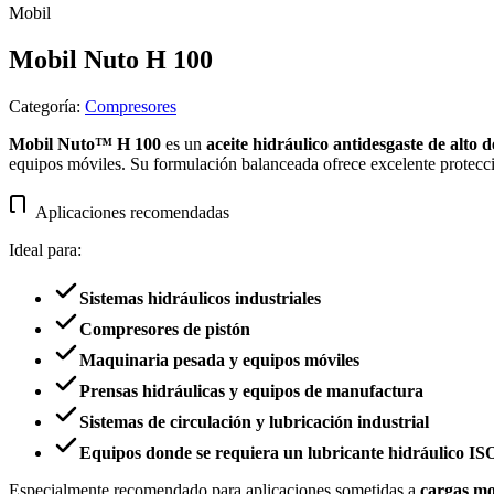
Mobil
Mobil Nuto H 100
Categoría
:
Compresores
Mobil Nuto™ H 100
es un
aceite hidráulico antidesgaste de alto
equipos móviles. Su formulación balanceada ofrece excelente protecció
Aplicaciones recomendadas
Ideal para:
Sistemas hidráulicos industriales
Compresores de pistón
Maquinaria pesada y equipos móviles
Prensas hidráulicas y equipos de manufactura
Sistemas de circulación y lubricación industrial
Equipos donde se requiera un lubricante hidráulico I
Especialmente recomendado para aplicaciones sometidas a
cargas mo