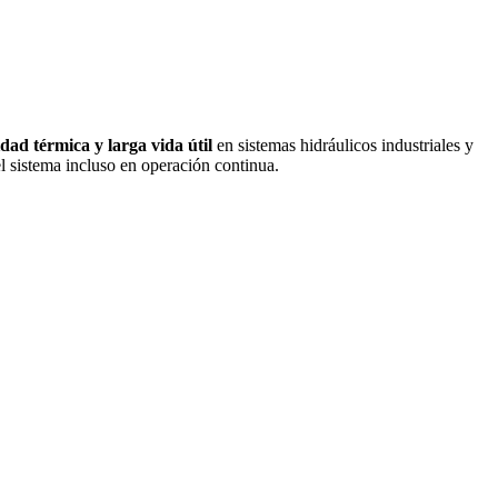
idad térmica y larga vida útil
en sistemas hidráulicos industriales y
l sistema incluso en operación continua.