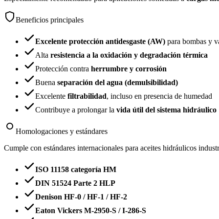
Beneficios principales
Excelente protección antidesgaste (AW)
para bombas y v
Alta
resistencia a la oxidación y degradación térmica
Protección contra
herrumbre y corrosión
Buena
separación del agua (demulsibilidad)
Excelente
filtrabilidad
, incluso en presencia de humedad
Contribuye a prolongar la
vida útil del sistema hidráulico
Homologaciones y estándares
Cumple con estándares internacionales para aceites hidráulicos industr
ISO 11158 categoría HM
DIN 51524 Parte 2 HLP
Denison HF-0 / HF-1 / HF-2
Eaton Vickers M-2950-S / I-286-S