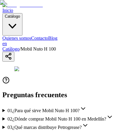
Inicio
Catálogo
Quienes somos
Contacto
Blog
en
Catálogo
/
Mobil Nuto H 100
Preguntas frecuentes
01
¿Para qué sirve Mobil Nuto H 100?
02
¿Dónde comprar Mobil Nuto H 100 en Medellín?
03
¿Qué marcas distribuye Petrogrease?