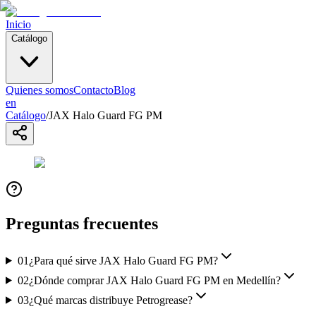
Inicio
Catálogo
Quienes somos
Contacto
Blog
en
Catálogo
/
JAX Halo Guard FG PM
Preguntas frecuentes
01
¿Para qué sirve JAX Halo Guard FG PM?
02
¿Dónde comprar JAX Halo Guard FG PM en Medellín?
03
¿Qué marcas distribuye Petrogrease?