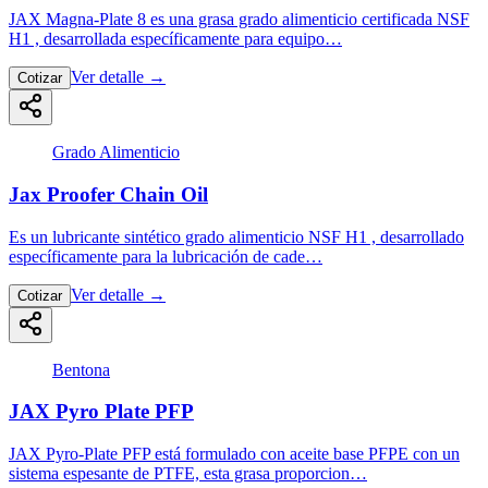
JAX Magna-Plate 8 es una grasa grado alimenticio certificada NSF
H1 , desarrollada específicamente para equipo…
Ver detalle
→
Cotizar
Grado Alimenticio
Jax Proofer Chain Oil
Es un lubricante sintético grado alimenticio NSF H1 , desarrollado
específicamente para la lubricación de cade…
Ver detalle
→
Cotizar
Bentona
JAX Pyro Plate PFP
JAX Pyro-Plate PFP está formulado con aceite base PFPE con un
sistema espesante de PTFE, esta grasa proporcion…